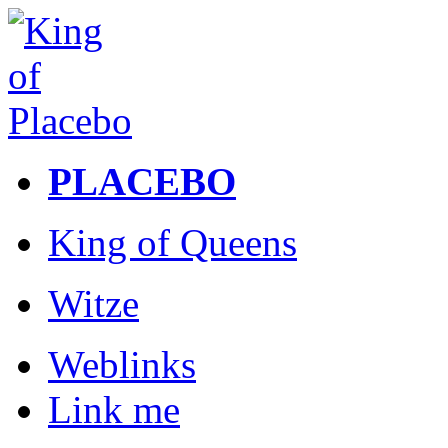
PLACEBO
King of Queens
Witze
Weblinks
Link me